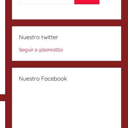
Nuestro twitter
Seguir a @bonrotllo
Nuestro Facebook