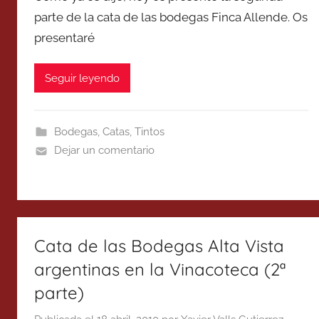
parte de la cata de las bodegas Finca Allende. Os
presentaré
Seguir leyendo
Bodegas
,
Catas
,
Tintos
Dejar un comentario
Cata de las Bodegas Alta Vista
argentinas en la Vinacoteca (2ª
parte)