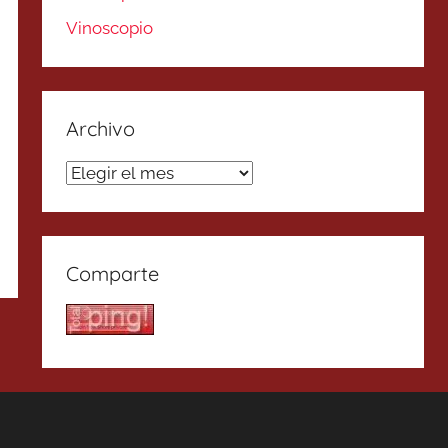
Vinoscopio
Archivo
Archivo
Comparte