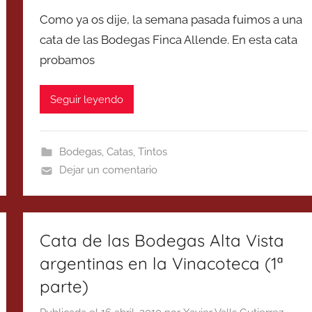
Como ya os dije, la semana pasada fuimos a una
cata de las Bodegas Finca Allende. En esta cata
probamos
Seguir leyendo
Bodegas
,
Catas
,
Tintos
Dejar un comentario
Cata de las Bodegas Alta Vista
argentinas en la Vinacoteca (1ª
parte)