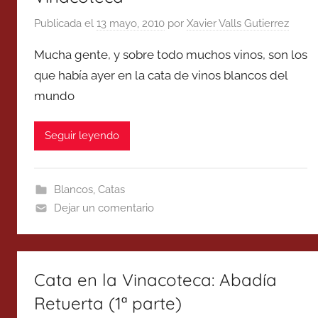
Publicada el
13 mayo, 2010
por
Xavier Valls Gutierrez
Mucha gente, y sobre todo muchos vinos, son los
que había ayer en la cata de vinos blancos del
mundo
Seguir leyendo
Blancos
,
Catas
Dejar un comentario
Cata en la Vinacoteca: Abadía
Retuerta (1ª parte)