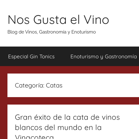
Saltar
al
Nos Gusta el Vino
contenido
Blog de Vinos, Gastronomía y Enoturismo
Especial Gin Tonics
Enoturismo y Gastronomía
Categoría:
Catas
Gran éxito de la cata de vinos
blancos del mundo en la
Vinacoteca