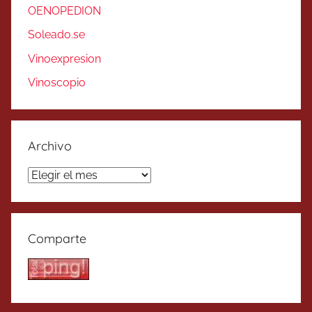
OENOPEDION
Soleado.se
Vinoexpresion
Vinoscopio
Archivo
Archivo
Comparte