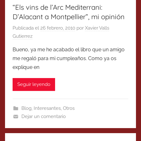
“Els vins de l’Arc Mediterrani:
D’Alacant a Montpellier”, mi opinión
Publicada el
26 febrero, 2010
por
Xavier Valls
Gutierrez
Bueno, ya me he acabado el libro que un amigo
me regaló para mi cumpleaños. Como ya os
explique en
Seguir leyendo
Blog
,
Interesantes
,
Otros
Dejar un comentario