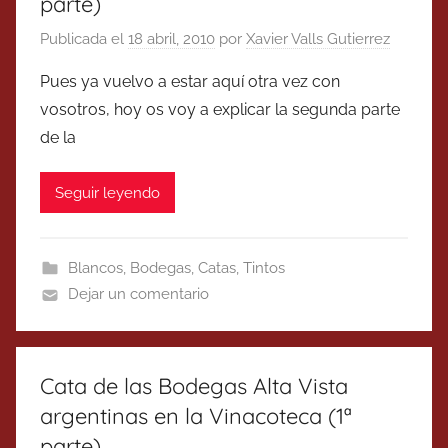
parte)
Publicada el
18 abril, 2010
por
Xavier Valls Gutierrez
Pues ya vuelvo a estar aquí otra vez con
vosotros, hoy os voy a explicar la segunda parte
de la
Seguir leyendo
Blancos
,
Bodegas
,
Catas
,
Tintos
Dejar un comentario
Cata de las Bodegas Alta Vista
argentinas en la Vinacoteca (1ª
parte)