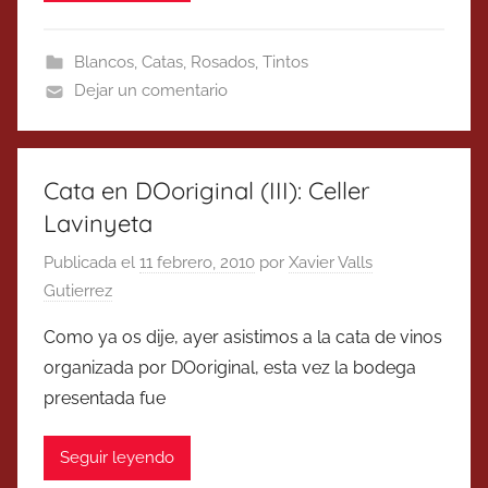
Blancos
,
Catas
,
Rosados
,
Tintos
Dejar un comentario
Cata en DOoriginal (III): Celler
Lavinyeta
Publicada el
11 febrero, 2010
por
Xavier Valls
Gutierrez
Como ya os dije, ayer asistimos a la cata de vinos
organizada por DOoriginal, esta vez la bodega
presentada fue
Seguir leyendo