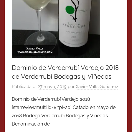
Dominio de Verderrubí Verdejo 2018
de Verderrubí Bodegas y Viñedos
Publicada el
27 mayo, 2019
por
Xavier Valls Gutierrez
Dominio de Verderrubí Verdejo 2018
[starreviewmulti id=8 tpl=20] Catado en Mayo de
2018 Bodega Verderrubí Bodegas y Viñedos
Denominación de