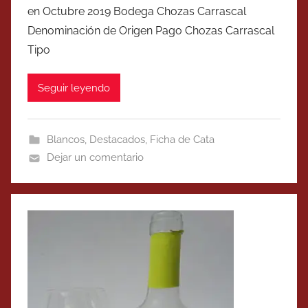
en Octubre 2019 Bodega Chozas Carrascal
Denominación de Origen Pago Chozas Carrascal
Tipo
Seguir leyendo
Blancos
,
Destacados
,
Ficha de Cata
Dejar un comentario