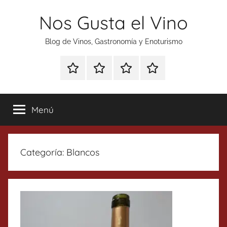
Saltar
Nos Gusta el Vino
al
contenido
Blog de Vinos, Gastronomía y Enoturismo
Especial
Enoturismo
Ranking
Contacto
Gin
y
Vinos
Tonics
Gastronomía
Menú
Categoría:
Blancos