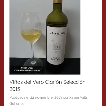
Viñas del Vero Clarión Selección
2015
Publicada el
22 noviembre, 2019
por
Xavier Valls
Gutierrez