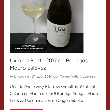
Uxía da Ponte 2017 de Bodegas
Mauro Estévez
Publicada el
17 julio, 2019
por
Xavier Valls Gutierrez
Uxía da Ponte 2017 [starreviewmulti id=8 tpl=20]
Catado en Marzo de 2018 Bodega Adegas Mauro
Estévez Denominación de Origen Ribeiro