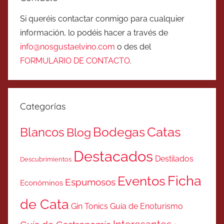
Si queréis contactar conmigo para cualquier
información, lo podéis hacer a través de
info@nosgustaelvino.com
o des del
FORMULARIO DE CONTACTO
.
Categorías
Catas
Bodegas
Blancos
Blog
Destacados
Destilados
Descubrimientos
Ficha
Eventos
Espumosos
Económinos
de Cata
Gin Tonics
Guía de Enoturismo