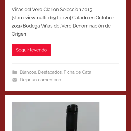
Viñas del Vero Clarión Seleccion 2015
[starreviewmulti id=9 tpl=20] Catado en Octubre
2019 Bodega Viñas del Vero Denominación de
Origen
Seguir leyendo
Blancos
,
Destacados
,
Ficha de Cata
Dejar un comentario