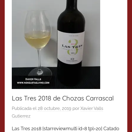
Las Tres 2018 de Chozas Carrascal
Publicada el
28 octubre, 2019
por
Xavier Valls
Gutierrez
Las Tres 2018 [starreviewmulti id=8 tpl=20] Catado