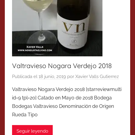
Valtravieso Nogara Verdejo 2018
Publicada el
18 junio, 2019
por
Xavier Valls Gutierrez
Valtravieso Nogara Verdejo 2018 [starreviewmulti
id=9 tpl=20] Catado en Mayo de 2018 Bodega
Bodegas Valtravieso Denominación de Origen
Rueda Tipo
Seguir leyendo