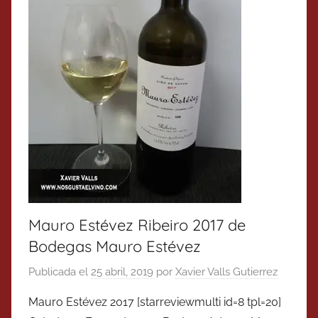
Mauro Estévez Ribeiro 2017 de
Bodegas Mauro Estévez
Publicada el
25 abril, 2019
por
Xavier Valls Gutierrez
Mauro Estévez 2017 [starreviewmulti id=8 tpl=20]