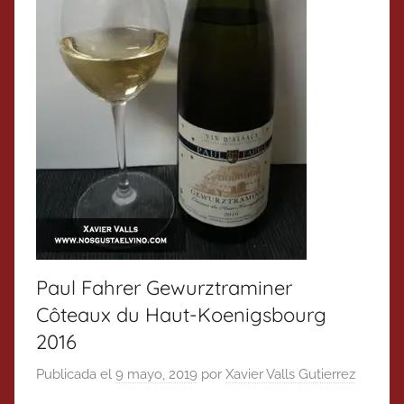
Paul Fahrer Gewurztraminer
Côteaux du Haut-Koenigsbourg
2016
Publicada el
9 mayo, 2019
por
Xavier Valls Gutierrez