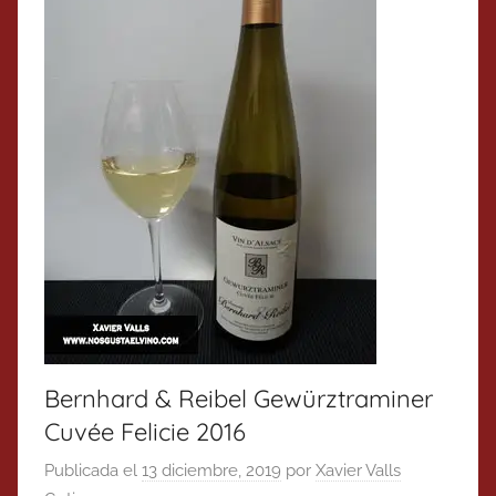
Bernhard & Reibel Gewürztraminer
Cuvée Felicie 2016
Publicada el
13 diciembre, 2019
por
Xavier Valls