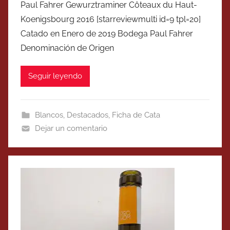
Paul Fahrer Gewurztraminer Côteaux du Haut-
Koenigsbourg 2016 [starreviewmulti id=9 tpl=20]
Catado en Enero de 2019 Bodega Paul Fahrer
Denominación de Origen
Seguir leyendo
Blancos
,
Destacados
,
Ficha de Cata
Dejar un comentario