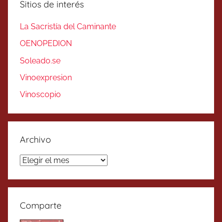
Sitios de interés
La Sacristía del Caminante
OENOPEDION
Soleado.se
Vinoexpresion
Vinoscopio
Archivo
Archivo
Comparte